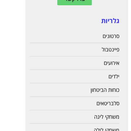
גלריות
סרטונים
פיינטבול
אירועים
ילדים
כוחות הביטחון
סלבריטאים
משחקי ליגה
משחקי לילה