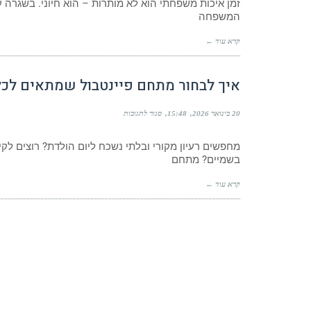
זמן איכות משפחתי הוא לא מותרות – הוא חיוני. בשגרה 
המשפחה
קרא עוד ←
איך לבחור מתחם פיינטבול שמתאים לכ
20 בינואר 2026
15:48
סגור לתגובות
מחפשים רעיון מקורי ובלתי נשכח ליום הולדת? רוצים לק
בשמיים? מתחם
קרא עוד ←