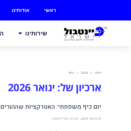
ראשי
אודותינו
שירותינו
הכ
ראשי
»
2026
»
ינואר
ארכיון של:
ינואר 2026
יום כיף משפחתי: האטרקציות שההורים ו
29 בינואר 2026
15:47
סגור לתגובות