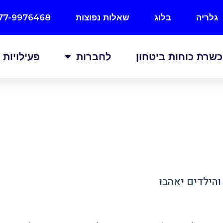
גלריה
בלוג
שאלות נפוצות
77-9976468
שרת כוחות ביטחון
לחברות
פעילויות
הילדים יאהבו