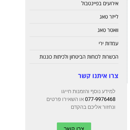
אירועים בפיינטבול
לייזר טאג
וואטר טאג
עמדות ירי
הכשרות לכוחות הביטחון ולכיתות כוננות
צרו איתנו קשר
למידע נוסף והזמנות חייגו
077-9976468
או השאירו פרטים
ונחזור אליכם בהקדם
צרו קשר