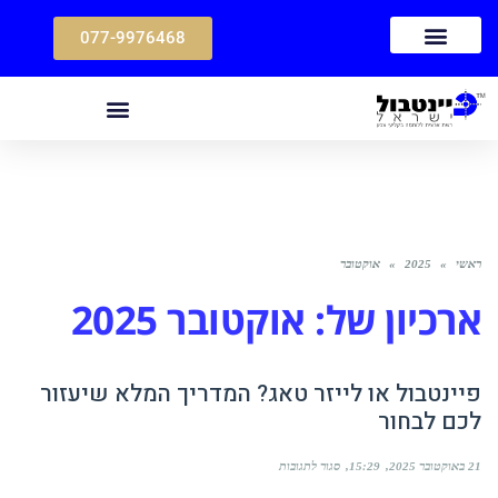
077-9976468
ראשי
»
2025
»
אוקטובר
ארכיון של:
אוקטובר 2025
פיינטבול או לייזר טאג? המדריך המלא שיעזור
לכם לבחור
21 באוקטובר 2025
15:29
סגור לתגובות