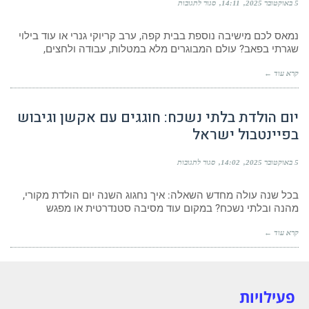
5 באוקטובר 2025
14:11
סגור לתגובות
נמאס לכם מישיבה נוספת בבית קפה, ערב קריוקי גנרי או עוד בילוי
שגרתי בפאב? עולם המבוגרים מלא במטלות, עבודה ולחצים,
קרא עוד ←
יום הולדת בלתי נשכח: חוגגים עם אקשן וגיבוש
בפיינטבול ישראל
5 באוקטובר 2025
14:02
סגור לתגובות
בכל שנה עולה מחדש השאלה: איך נחגוג השנה יום הולדת מקורי,
מהנה ובלתי נשכח? במקום עוד מסיבה סטנדרטית או מפגש
קרא עוד ←
פעילויות