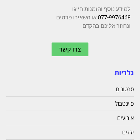
למידע נוסף והזמנות חייגו
077-9976468
או השאירו פרטים
ונחזור אליכם בהקדם
צרו קשר
גלריות
סרטונים
פיינטבול
אירועים
ילדים