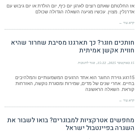
אז החלטתם שאתם רוצים לארגן יום כיף, יום הולדת או יום גיבוש עם
אדרנלין. מצוין. עכשיו מגיעה השאלה הגדולה שכולם
קרא עוד ←
חותכים חוגר? כך תארגנו מסיבת שחרור שהיא
חווית אקשן אמיתית
15 באוקטובר 2025
15:22
סגור לתגובות
15רגע גזירת החוגר הוא אחד הרגעים המשמעותיים והמלהיבים
בחיים. אחרי שנים של מדים, שמירות ומסגרת נוקשה, האזרחות
קוראת. השאלה הראשונה
קרא עוד ←
מחפשים אטרקציות למבוגרים? בואו לשבור את
השגרה בפיינטבול ישראל