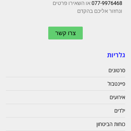
077-9976468
או השאירו פרטים
ונחזור אליכם בהקדם
צרו קשר
גלריות
סרטונים
פיינטבול
אירועים
ילדים
כוחות הביטחון