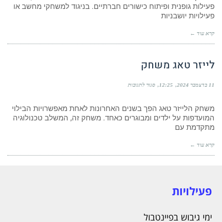
פעילות גופנית ופיתוח כישורים חברתיים. בניגוד למשחקי מחשב או
פעילויות יושבניות
קרא עוד ←
לייזר טאג משחק
11 בדצמבר 2024
12:25
סגור לתגובות
משחק הלייזר טאג הפך בשנים האחרונות לאחת מאפשרויות הבילוי
המועדפות על ילדים ומבוגרים כאחד. משחק זה, המשלב טכנולוגיה
מתקדמת עם
קרא עוד ←
פעילויות
ימי גיבוש בפיינטבול