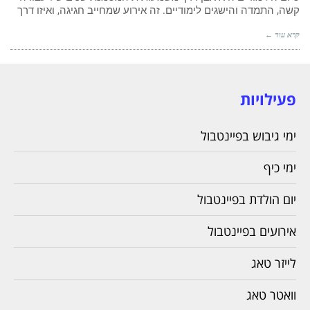
קשה, התמדה והישגים לימודיים. זה אירוע שמחייב חגיגה, ואיזו דרך
קרא עוד ←
פעילויות
ימי גיבוש בפיינטבול
ימי כיף
יום הולדת בפיינטבול
אירועים בפיינטבול
לייזר טאג
וואטר טאג