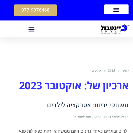
077-9976468
ראשי
»
2023
»
אוקטובר
ארכיון של:
אוקטובר 2023
משחקי יריות: אטרקציה לילדים
16 באוקטובר 2023
14:54
סגור לתגובות
ילדים ובוגרים כאחד נהנים היום ממשחקי יריות כפעילות פנאי,