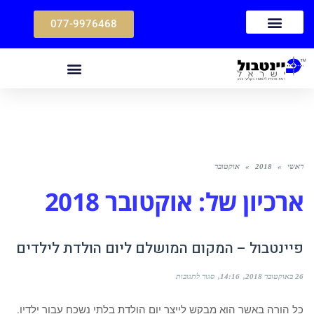
077-9976468
ראשי
»
2018
»
אוקטובר
ארכיון של:
אוקטובר 2018
פיינטבול – המקום המושלם ליום הולדת לילדים
26 באוקטובר 2018
14:16
סגור לתגובות
כל הורה באשר הוא מבקש לייצר יום הולדת בלתי נשכח עבור ילדיו.