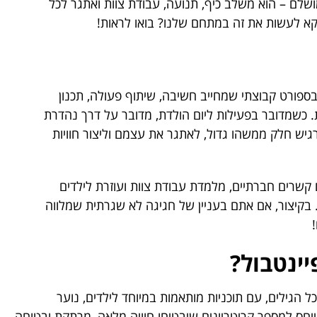
ושלם – הוא משלב כיף, תנועה, עבודת צוות ואתגר לכל
וקא לעשות את זה במתחם שלנו? בואו לראות!
 בספורט קבוצתי שמחייב חשיבה, שיתוף פעולה, תכנון
ת. כשמדובר בפעילות ליום הולדת, מדובר על דרך נהדרת
גיש חלק ממשהו גדול, לאתגר את עצמם וליצור חוויות
 קשרים חברתיים, מלמדת עבודת צוות ועוזרת לילדים
 בקיצור, אם אתם בעניין של חגיגה לא שגרתית שמלווה
ינטבול?
הגילים, עם תוכניות מותאמות במיוחד לילדים, נוער
ייחס למספר קריטריונים שיבטיחו חוויה מלאה, מרתקת ובטוחה