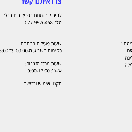
צרו איתנו קשר
למידע והזמנות בסניף בית ברל:
טל': 077-9976468
יטחון
שעות פעילות המתחם:
ים
כל ימות השבוע מ-09:00 עד 23:00
יגה
שעות מרכז הזמנות:
ילה
א'-ה': 9:00-17:00
תקנון שימוש ורכישה