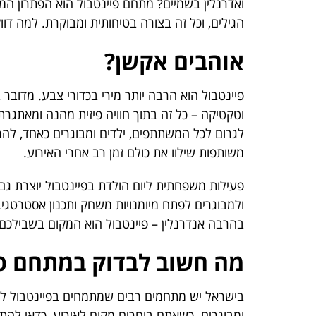
ואדרנלין בשמיים? מתחם פיינטבול הוא הפתרון המ
הגילים, וכל זה בצורה בטיחותית ומבוקרת. למה דו
אוהבים אקשן?
פיינטבול הוא הרבה יותר מירי בכדורי צבע. מדובר
וטקטיקה – כל זה בתוך חוויה פיזית מהנה ומאתגר
לגרום לכל המשתתפים, ילדים ומבוגרים כאחד, להר
משותפות שילוו את כולם זמן רב אחרי האירוע.
פעילות משפחתית ליום הולדת בפיינטבול יוצרת גם
ולמבוגרים לפתח מיומנויות משחק ותכנון אסטרטגי.
בהרבה אנדרנלין – פיינטבול הוא המקום בשבילכם!
מה חשוב לבדוק במתחם פי
בישראל יש מתחמים רבים שמתמחים בפיינטבול לכל 
ומבוגרים. כשאתם בוחרים מקום לאירוע, כדאי להת