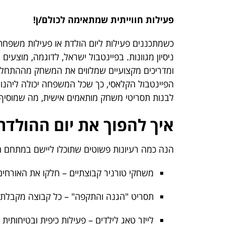
פעילות חווייתית שמתאימה לכולם/ן!
כשמתכננים פעילות ליום הולדת או פעילות משפחתי
ניסיון מגוונות. בפיינטבול ישראל, לדוגמה, מוצעים
ומדריכים מקצועיים שמלווים את המשחק מההתחלה 
הפיינטבול הקלאסי, כך שכל המשפחה יכולה ליהנות
לבנות תסריטי משחק מותאמים אישית, מה שמוסיף ע
איך להפוך את יום ההולדת
הנה כמה רעיונות פשוטים שתוכלו ליישם במתחם הפ
משחקי טורניר קבוצתיים – חלקו את האורחים
תסריט "הגנה והתקפה" – כל קבוצה מקבלת 
לייזר טאג לילדים – פעילות כיפית ובטיחותית במיו