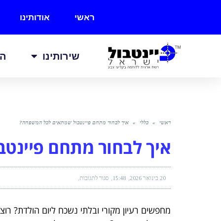
ראשי
אודותינו
שירותינו
הכ
ראשי
»
כללי
»
איך לבחור מתחם פיינטבול שמתאים לכל המשפחה?
איך לבחור מתחם פיינט
20 בינואר 2026
15:48
סגור לתגובות
מחפשים רעיון מקורי ובלתי נשכח ליום הולדת? רו