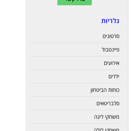
גלריות
סרטונים
פיינטבול
אירועים
ילדים
כוחות הביטחון
סלבריטאים
משחקי ליגה
משחקי לילה