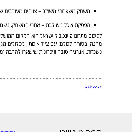
משחק משפחתי משולב – צוותים מעורבים של 
הפסקת אוכל משולבת – אחרי המשחק, נשנושים
לסיכום מתחם פיינטבול ישראל הוא המקום המושלם 
מהנה ובטוחה לכולם! עם ציוד איכותי, מסלולים מג
נשכחת, אנרגיה טובה וזיכרונות שישארו להרבה זמן
« פוסט קודם