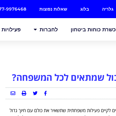
גלריה
בלוג
שאלות נפוצות
77-9976468
שרת כוחות ביטחון
לחברות
פעילויות
בול שמתאים לכל המשפחה?
צים לקיים פעילות משפחתית שתשאיר את כולם עם חיוך גדול