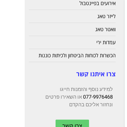
אירועים בפיינטבול
לייזר טאג
וואטר טאג
עמדות ירי
הכשרות לכוחות הביטחון ולכיתות כוננות
צרו איתנו קשר
למידע נוסף והזמנות חייגו
077-9976468
או השאירו פרטים
ונחזור אליכם בהקדם
צרו קשר