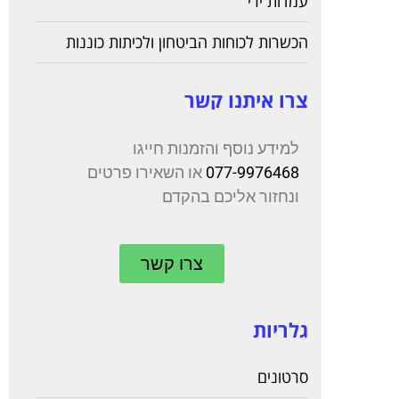
עמדות ירי
הכשרות לכוחות הביטחון ולכיתות כוננות
צרו איתנו קשר
למידע נוסף והזמנות חייגו
077-9976468
או השאירו פרטים
ונחזור אליכם בהקדם
צרו קשר
גלריות
סרטונים