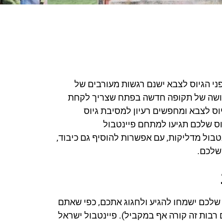
פני הגיוס לצבא ישנם רגשות מעורבים של
תחושה של תקופה חדשה בפתח שצריך לקחת
יוס לצבא ומחפשים רעיון למסיבת גיוס
ס שלכם תגיעו למתחם פיינטבול
נטבול מדליקות, עם אפשרות להוסיף גם כיבוד,
שלכם.
ם שלכם ישמחו להגיע ולחגוג אתכם, כפי שאתם
 רבות זה קורה אף במקביל). פיינטבול ישראל