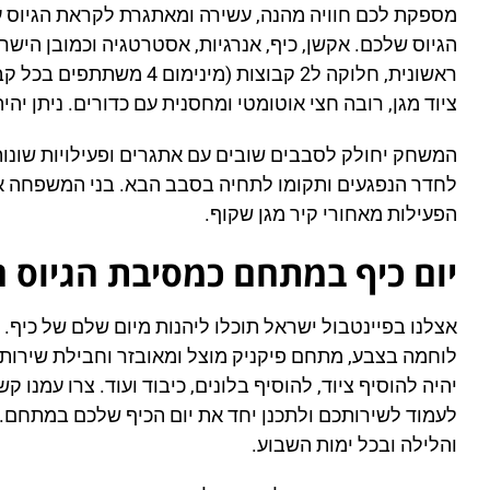
מספקת לכם חוויה מהנה, עשירה ומאתגרת לקראת הגיוס 
הגיוס שלכם. אקשן, כיף, אנרגיות, אסטרטגיה וכמובן הישר
ציוד מגן, רובה חצי אוטומטי ומחסנית עם כדורים. ניתן יהי
המשחק יחולק לסבבים שובים עם אתגרים ופעילויות שונות 
לחדר הנפגעים ותקומו לתחיה בסבב הבא. בני המשפחה או 
הפעילות מאחורי קיר מגן שקוף.
יום כיף במתחם כמסיבת הגיוס 
אצלנו בפיינטבול ישראל תוכלו ליהנות מיום שלם של כיף.
לוחמה בצבע, מתחם פיקניק מוצל ומאובזר וחבילת שירות 
יהיה להוסיף ציוד, להוסיף בלונים, כיבוד ועוד. צרו עמנו
לעמוד לשירותכם ולתכנן יחד את יום הכיף שלכם במתחם. נ
והלילה ובכל ימות השבוע.