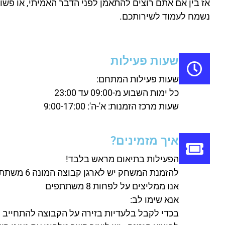
אז בין אם אתם רוצים להתאמן לפני הדבר האמיתי, או פשוט
נשמח לעמוד לשירותכם.
שעות פעילות
שעות פעילות המתחם:
כל ימות השבוע מ-09:00 עד 23:00
שעות מרכז הזמנות: א'-ה': 9:00-17:00
איך מזמינים?
הפעילות בתיאום מראש בלבד!
להזמנת המשחק יש לארגן קבוצה המונה 6 משתתפים או יותר.
אנו ממליצים על לפחות 8 משתתפים
אנא שימו לב:
בכדי לקבל בלעדיות בזירה על הקבוצה להתחייב למינימום 5