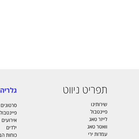
תפריט ניווט
גלריה
שירותינו
סרטונים
פיינטבול
פיינטבול
לייזר טאג
אירועים
וואטר טאג
ילדים
עמדות ירי
כוחות הב