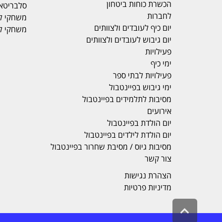
הכשרת כוחות ביטחון
סלבריטא
לחברות
משחקי ל
יום כיף לעובדים ולצוותים
משחקי ל
יום גיבוש לעובדים ולצוותים
פעילויות
ימי כיף
פעילויות לבתי ספר
ימי גיבוש בפיינטבול
מסיבות לתלמידים בפיינטבול
אירועים
יום הולדת בפיינטבול
יום הולדת לילדים בפיינטבול
מסיבות גיוס / מסיבת שחרור בפיינטבול
צור קשר
הצהרת נגישות
מדיניות פרטיות
גלילה
לראש