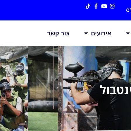
0
אירועים
צור קשר
נטבול