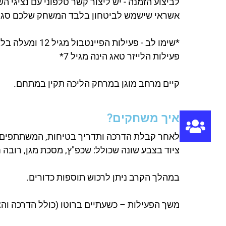
לביצוע הזמנה - יש ליצור קשר טלפוני עם נציגי 
אשראי שישמש לביטחון בלבד המשחק שלכם סגו
*שימו לב - פעילות הפיינטבול מגיל 12 ומעלה בלבד
פעילות הלייזר טאג הינה מגיל 7*
קיים מרחב מוגן במרחק הליכה תקין במתחם.
איך משחקים?
לאחר קבלת הדרכה ותדריך בטיחות, המשתתפים 
ציוד בצבע שונה שכולל: שכפ"ץ, מסכת מגן, רובה ח
במהלך הקרב ניתן לרכוש תוספות כדורים.
משך הפעילות – כשעתיים ברוטו (כולל הדרכה והצ