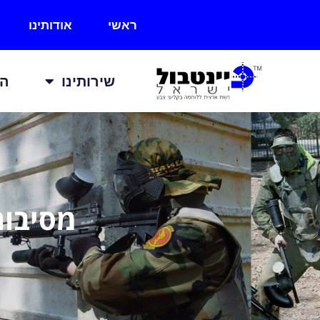
ראשי
אודותינו
שירותינו
הכ
מסיבות