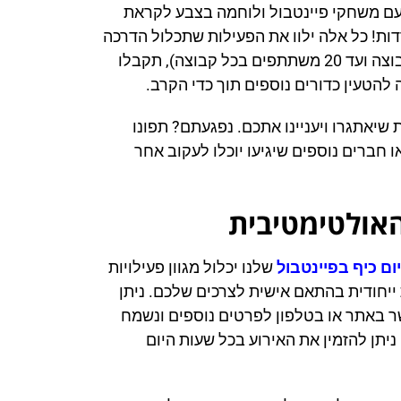
עם משחקי פיינטבול ולוחמה בצבע לקראת
דות! כל אלה ילוו את הפעילות שתכלול הדרכה
ראשונית, חלוקה ל2 קבוצות (מינימום 4 משתתפים בכל קבוצה ועד 20 משתתפים בכל קבוצה), תקבלו
ה להטעין כדורים נוספים תוך כדי הקרב.
שיאתגרו ויעניינו אתכם. נפגעתם? תפונו
חברים נוספים שיגיעו יוכלו לעקוב אחר
האולטימטיבית
יום כיף בפיינטבול
שלנו יכלול מגוון פעילויות
ייחודית בהתאם אישית לצרכים שלכם. ניתן
 קשר באתר או בטלפון לפרטים נוספים ונשמח
יתן להזמין את האירוע בכל שעות היום