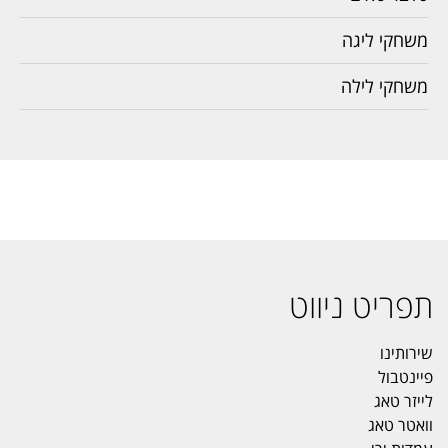
משחקי ליגה
משחקי לילה
תפריט ניווט
שירותינו
פיינטבול
לייזר טאג
וואטר טאג