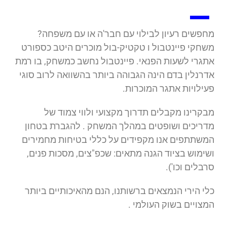
מחפשים רעיון לבילוי עם חבר'ה או עם משפחה?
משחקי פיינטבול ו טקטיק-בול מוכרים היטב כספורט
אתגרי לשעות הפנאי. פיינטבול נחשב כמשחק, בו רמת
אדרנלין בדם הינה הגבוהה ביותר בהשוואה לרוב סוגי
פעילויות אתגר המוכרות.
מבקרינו מקבלים תדרוך מקצועי ולווי צמוד של
מדריכים ושופטים במהלך המשחק . להגברת בטחון
המשתתפים אנו מקפידים על כללי בטיחות מחמירים
ושימוש בציוד הגנה מתאים: שכפ"צים, מסכות פנים,
סרבלים וכו').
כלי הירי הנמצאים ברשותנו, הנם מהאיכותיים ביותר
המצויים בשוק העולמי .