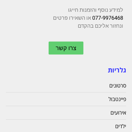
למידע נוסף והזמנות חייגו
077-9976468
או השאירו פרטים
ונחזור אליכם בהקדם
צרו קשר
גלריות
סרטונים
פיינטבול
אירועים
ילדים