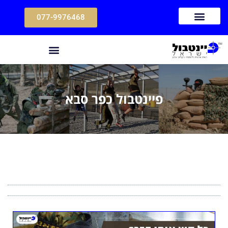
077-9976468
פיינטבול כפר סבא