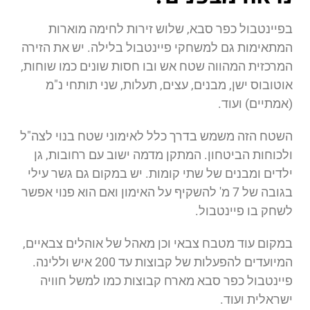
בפיינטבול כפר סבא, שלוש זירות לחימה מוארות
המתאימות גם למשחקי פיינטבול בלילה. יש את הזירה
המרכזית המהווה שטח אש ובו חסות שונים כמו שוחות,
אוטובוס ישן, מבנים, עצים, תעלות, שני תותחי נ"מ
(אמתיים) ועוד.
השטח הזה משמש בדרך כלל לאימוני שטח בנוי לצה"ל
ולכוחות הביטחון. המתקן מדמה ישוב עם רחובות, גן
ילדים ומבנים של שתי קומות. יש במקום גם גשר עילי
בגובה של 7 מ' להשקיף על האימון ואם הוא פנוי אפשר
לשחק בו פיינטבול.
במקום עוד מטבח צבאי וכן מאהל של אוהלים צבאיים,
המיועדים להפעלות של קבוצות עד 200 איש וללינה.
פיינטבול כפר סבא מארח קבוצות כמו למשל חוויה
ישראלית ועוד.