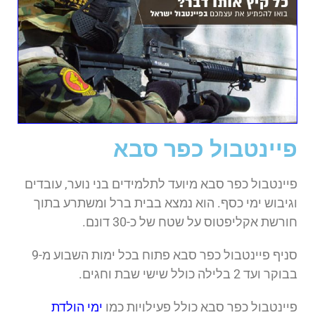
פיינטבול כפר סבא
פיינטבול כפר סבא מיועד לתלמידים בני נוער, עובדים
וגיבוש ימי כסף. הוא נמצא בבית ברל ומשתרע בתוך
חורשת אקליפטוס על שטח של כ-30 דונם.
סניף פיינטבול כפר סבא פתוח בכל ימות השבוע מ-9
בבוקר ועד 2 בלילה כולל שישי שבת וחגים.
פיינטבול כפר סבא כולל פעילויות כמו
ימי הולדת