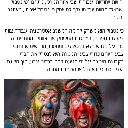
וחוויות ייחודיות. עבור תושבי אזור המרכז, מתחם "פיינטבול
ישראל" מהווה יעד מועדף למשחק פיינטבול איכותי, מאתגר
ובטוח.
פיינטבול הוא משחק לחימה המשלב אסטרטגיה, עבודת צוות
ופעילות גופנית. במסגרת המשחק שני צוותים מתחרים זה
בזה על מגרש מלא במכשולים ומחסות, תוך שימוש ברובי
צבע היורים כדורי צבע. המטרה היא לנטרל את חברי
הקבוצה היריבה על ידי פגיעה בהם בכדורי צבע, תוך השגת
יעדים כמו כיבוש דגל או השמדת מטרה.