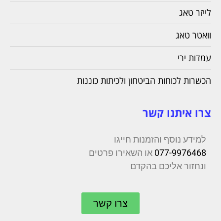
לייזר טאג
וואטר טאג
עמדות ירי
הכשרות לכוחות הביטחון ולכיתות כוננות
צרו איתנו קשר
למידע נוסף והזמנות חייגו
077-9976468
או השאירו פרטים
ונחזור אליכם בהקדם
צרו קשר