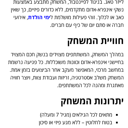
לייזר טאג. בניגוד לפיינטבול, המשחק מתבצע באמצעות
נשקי אינפרא-אדום מתקדמים, ללא כדורים פיזיים, כך שאין
כאב או לכלוך. זוהי פעילות מושלמת ל
ימי הולדת
, אירועי
חברה או סתם יום של כיף עם חברים.
חוויית המשחק
במהלך המשחק, המשתתפים מצוידים בנשק חכם המצויד
בחיישני אינפרא-אדום וכוונות משוכללות. כל פגיעה נרשמת
במחשב מרכזי, המאפשר מעקב אחר הביצועים בזמן אמת.
המשחק משלב אסטרטגיה, זריזות ועבודת צוות, ויוצר חוויה
מאתגרת ומהנה לכל המשתתפים.
יתרונות המשחק
מתאים לכל הגילאים (מגיל 7 ומעלה)
בטוח לחלוטין – ללא מגע פיזי או סיכון