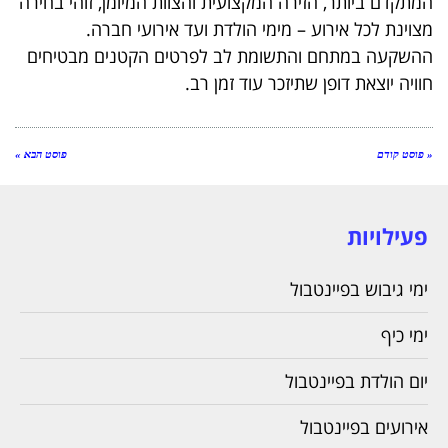
המתקדם ביותר, הזירה המקצועית והצוות המיומן, זוהי בחירה
מצוינת לכל אירוע – מימי הולדת ועד אירועי חברה.
ההשקעה במתחם והתשומת לב לפרטים הקטנים מבטיחים
חוויה יוצאת דופן שתיזכר עוד זמן רב.
« פוסט קודם
פוסט הבא »
פעילויות
ימי גיבוש בפיינטבול
ימי כיף
יום הולדת בפיינטבול
אירועים בפיינטבול