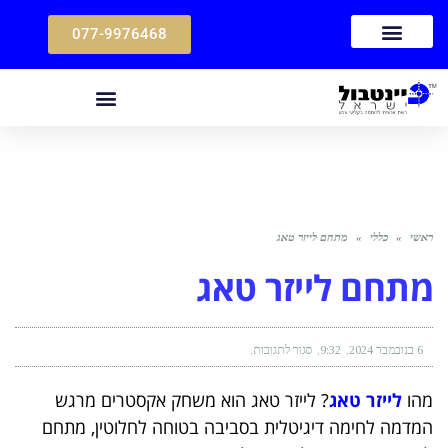
077-9976468
ראשי
»
כללי
»
מתחם לייזר טאג
מתחם לייזר טאג
6 בנובמבר 2024
9:32
סגור לתגובות
מהו
לייזר טאג
?
לייזר טאג הוא משחק אקסטרים מרגש
המדמה לחימה דיגיטלית בסביבה בטוחה לחלוטין, מתחם