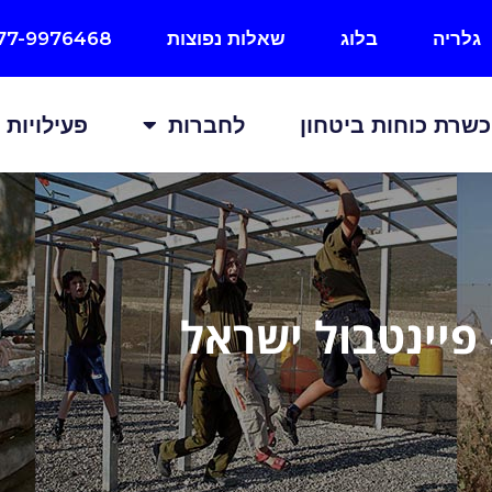
גלריה
בלוג
שאלות נפוצות
77-9976468
שרת כוחות ביטחון
לחברות
פעילויות
פיינטבול ישראל