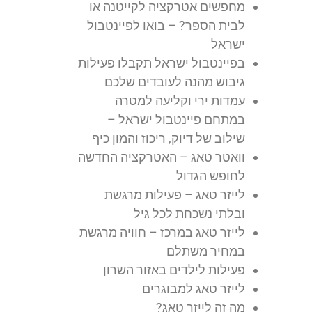
מחפשים אטרקציה לקייטנה או
לבית הספר? – בואו לפיינטבול
ישראל
בפיינטבול ישראל תקבלו פעילות
גיבוש מהנה לעובדים שלכם
עמדות ירי וקליעה למטרה
במתחם פיינטבול ישראל –
שילוב של דיוק, ריכוז והמון כיף
וואטר טאג – האטרקציה החדשה
לחופש הגדול
לייזר טאג – פעילות מרגשת
ובלתי נשכחת לכל גיל
לייזר טאג במרכז – חוויה מרגשת
במחיר משתלם
פעילות לילדים באזור השרון
לייזר טאג למבוגרים
מה זה לייזר טאג?