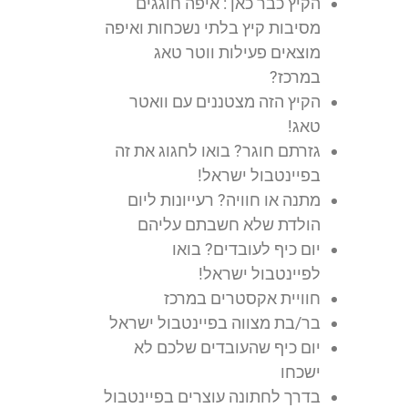
הקיץ כבר כאן : איפה חוגגים
מסיבות קיץ בלתי נשכחות ואיפה
מוצאים פעילות ווטר טאג
במרכז?
הקיץ הזה מצטננים עם וואטר
טאג!
גזרתם חוגר? בואו לחגוג את זה
בפיינטבול ישראל!
מתנה או חוויה? רעייונות ליום
הולדת שלא חשבתם עליהם
יום כיף לעובדים? בואו
לפיינטבול ישראל!
חוויית אקסטרים במרכז
בר/בת מצווה בפיינטבול ישראל
יום כיף שהעובדים שלכם לא
ישכחו
בדרך לחתונה עוצרים בפיינטבול