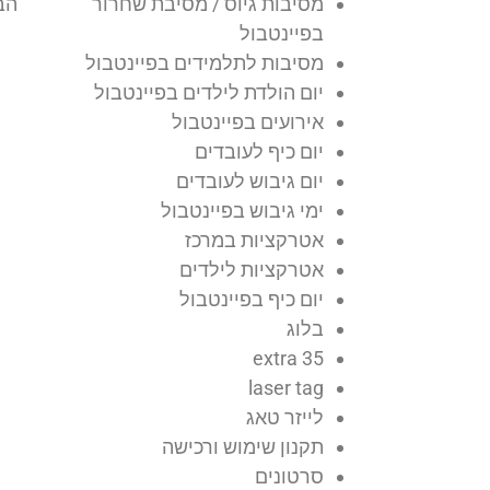
מסיבות גיוס / מסיבת שחרור
הב
בפיינטבול
מסיבות לתלמידים בפיינטבול
יום הולדת לילדים בפיינטבול
אירועים בפיינטבול
יום כיף לעובדים
יום גיבוש לעובדים
ימי גיבוש בפיינטבול
אטרקציות במרכז
אטרקציות לילדים
יום כיף בפיינטבול
בלוג
extra 35
laser tag
לייזר טאג
תקנון שימוש ורכישה
סרטונים