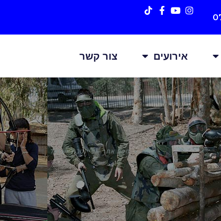
0
אירועים
צור קשר
ראשי
»
מפת אתר – פיינטבול ישראל