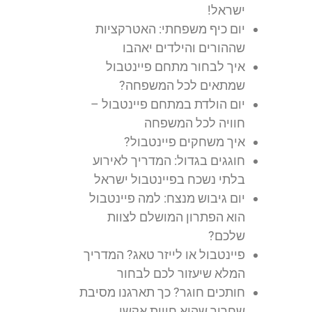
ישראל!
יום כיף משפחתי: האטרקציות
שההורים והילדים יאהבו
איך לבחור מתחם פיינטבול
שמתאים לכל המשפחה?
יום הולדת במתחם פיינטבול –
חוויה לכל המשפחה
איך משחקים פיינטבול?
חוגגים בגדול: המדריך לאירוע
בלתי נשכח בפיינטבול ישראל
יום גיבוש מנצח: למה פיינטבול
הוא הפתרון המושלם לצוות
שלכם?
פיינטבול או לייזר טאג? המדריך
המלא שיעזור לכם לבחור
חותכים חוגר? כך תארגנו מסיבת
שחרור שהיא חווית אקשן