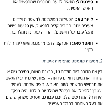
פיינטבול:
מתאים לנוער ומבוגרים שמחפשים את
האקשן האמיתי.
לייזר טאג:
הפעילות המושלמת למשפחות וילדים
צעירים יותר. הרובים קלים לתפעול, אין פגיעות פיזיות
(הכל עובד על חיישנים), והחוויה עתידנית ומלהיבה.
וואטר טאג:
האטרקציה הכי מרעננת שיש לימי הולדת
בקיץ.
2. מסיבות קונספט מותאמות אישית
בין אם מדובר ביום הולדת 10, בר/בת מצווה, מסיבת גיוס או
שחרור, או מסיבת רווקים פרועה – הצוות שלנו יודע להתאים
את תרחישי המשחק לאופי האירוע. רוצים שהחתן לעתיד
יצטרך "להציל" את הכלה? שהילד יום-הולדת יהיה מפקד
היחידה? המדריכים שלנו יבנו עבורכם תסריט משחק שישים
את בעל השמחה במרכז העניינים.