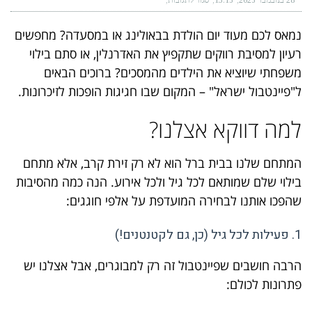
28 בנובמבר 2025
13:15
סגור לתגובות
נמאס לכם מעוד יום הולדת בבאולינג או במסעדה? מחפשים
רעיון למסיבת רווקים שתקפיץ את האדרנלין, או סתם בילוי
משפחתי שיוציא את הילדים מהמסכים? ברוכים הבאים
ל"פיינטבול ישראל" – המקום שבו חגיגות הופכות לזיכרונות.
למה דווקא אצלנו?
המתחם שלנו בבית ברל הוא לא רק זירת קרב, אלא מתחם
בילוי שלם שמותאם לכל גיל ולכל אירוע. הנה כמה מהסיבות
שהפכו אותנו לבחירה המועדפת על אלפי חוגגים:
1. פעילות לכל גיל (כן, גם לקטנטנים!)
הרבה חושבים שפיינטבול זה רק למבוגרים, אבל אצלנו יש
פתרונות לכולם: