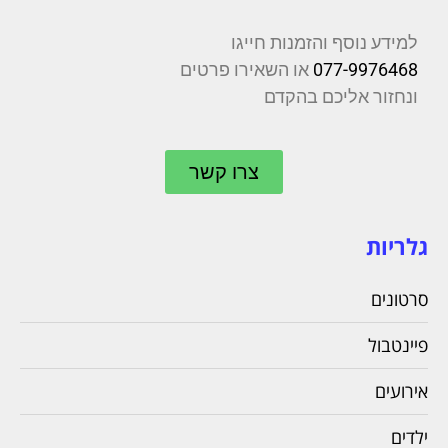
למידע נוסף והזמנות חייגו
077-9976468
או השאירו פרטים
ונחזור אליכם בהקדם
צרו קשר
גלריות
סרטונים
פיינטבול
אירועים
ילדים