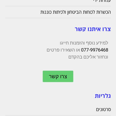
עמדות ירי
הכשרות לכוחות הביטחון ולכיתות כוננות
צרו איתנו קשר
למידע נוסף והזמנות חייגו
077-9976468
או השאירו פרטים
ונחזור אליכם בהקדם
צרו קשר
גלריות
סרטונים