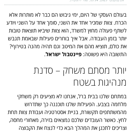
26 בנובמבר 2025
13:14
סגור לתגובות
בעולם העסקי של היום, ימי גיבוש הם כבר לא מותרות אלא
הכרח. צוות שמכיר אחד את השני, סומך אחד על השני ויודע
לשתף פעולה מחוץ למשרד, הוא צוות שיביא תוצאות טובות
יותר בזמן העבודה. אבל איך בוחרים פעילות שבאמת תגבש
את כולם, תוציא מהם את המיטב וגם תהיה מהנה בטירוף?
התשובה היא פשוטה:
פיינטבול ישראל
.
יותר מסתם משחק – סדנת
מנהיגות בשטח
במתחם שלנו בבית ברל, אנחנו לא מציעים רק משחקי
מלחמה בצבע. הפעילות שלנו תוכננה כך שתדרוש
מהמשתתפים תקשורת, בניית אסטרטגיה ועבודת צוות תחת
לחץ. כאשר העובדים שלכם נמצאים בזירה, מאחורי מחסה,
וצריכים לתכנן את המהלך הבא כדי לנצח את הקבוצה