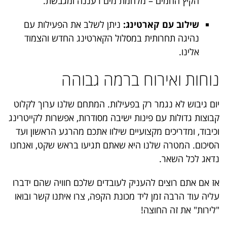
הקיץ החמים – מלחמת מים רעננה ומגבשת.
שילוב עם קארטינג:
ניתן לשלב את הפעילות עם
נהיגה תחרותית במסלול הקארטינג החדש והצמוד
אלינו.
נוחות ואירוח ברמה גבוהה
יום גיבוש לא נגמר רק בפעילות. המתחם שלנו ערוך לקלוט
קבוצות גדולות עם פינות ישיבה מסודרות, אפשרות לקייטרינג
וכיבוד, ומדריכים מקצועיים שילוו אתכם מהרגע הראשון ועד
הסיכום. המטרה שלנו היא שאתם תגיעו בראש שקט, ואנחנו
נדאג לכל השאר.
אז אם אתם רוצים להעניק לעובדים שלכם חוויה שהם ידברו
עליה עוד הרבה זמן ליד מכונת הקפה, צרו איתנו קשר ובואו
"לירות" את זה החוצה!